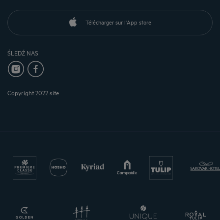
Télécharger sur l'App store
ŚLEDŹ NAS
Copyright 2022 site