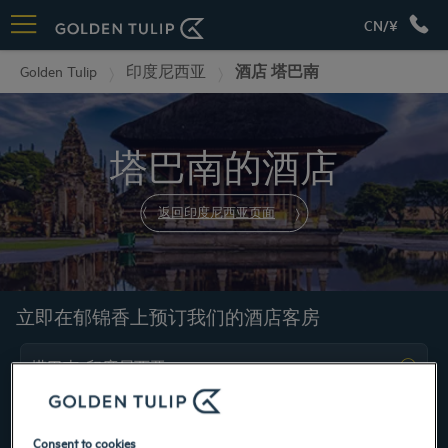
CN/¥
Golden Tulip
印度尼西亚
酒店 塔巴南
塔巴南的酒店
返回印度尼西亚页面
立即在郁锦香上预订我们的酒店客房
Consent to cookies