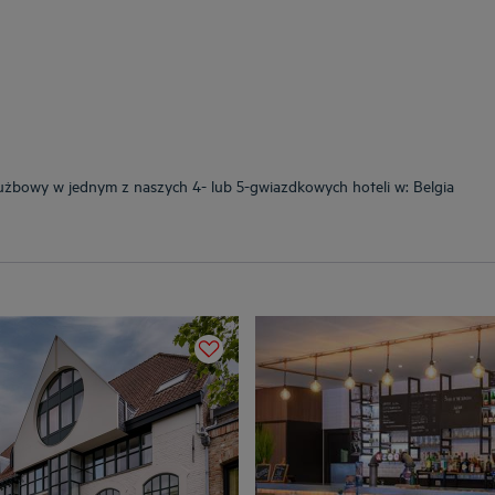
użbowy w jednym z naszych 4- lub 5-gwiazdkowych hoteli w: Belgia