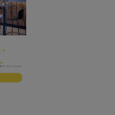
3017 recenzje