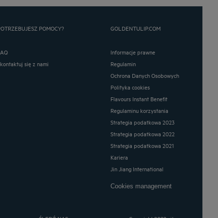
POTRZEBUJESZ POMOCY?
GOLDENTULIP.COM
FAQ
Informacje prawne
Skontaktuj się z nami
Regulamin
Ochrona Danych Osobowych
Polityka cookies
Flavours Instant Benefit
Regulaminu korzystania
Strategia podatkowa 2023
Strategia podatkowa 2022
Strategia podatkowa 2021
Kariera
Jin Jiang International
Cookies management