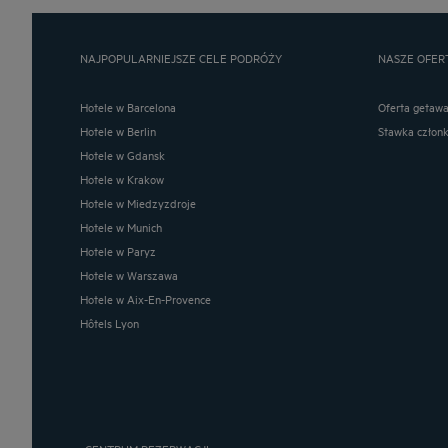
NAJPOPULARNIEJSZE CELE PODRÓŻY
NASZE OFER
Hotele w Barcelona
Oferta getaw
Hotele w Berlin
Stawka człon
Hotele w Gdansk
Hotele w Krakow
Hotele w Miedzyzdroje
Hotele w Munich
Hotele w Paryz
Hotele w Warszawa
Hotele w Aix-En-Provence
Hôtels Lyon