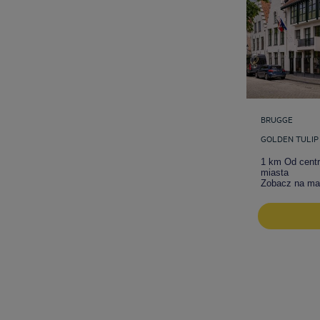
BRUGGE
GOLDEN TULIP
1 km Od cent
miasta
Zobacz na ma