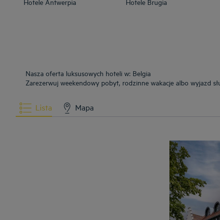
Hotele
Antwerpia
Hotele
Brugia
Nasza oferta luksusowych hoteli w: Belgia
Zarezerwuj weekendowy pobyt, rodzinne wakacje albo wyjazd sł
Lista
Mapa