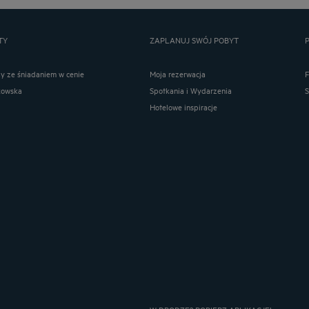
TY
ZAPLANUJ SWÓJ POBYT
ay ze śniadaniem w cenie
Moja rezerwacja
kowska
Spotkania i Wydarzenia
Hotelowe inspiracje