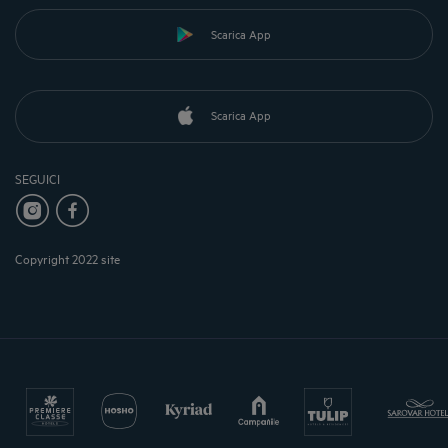
Scarica App
Scarica App
SEGUICI
Copyright 2022 site