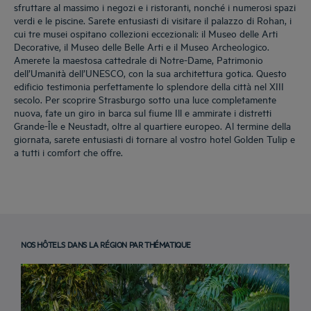
sfruttare al massimo i negozi e i ristoranti, nonché i numerosi spazi
verdi e le piscine. Sarete entusiasti di visitare il palazzo di Rohan, i
cui tre musei ospitano collezioni eccezionali: il Museo delle Arti
Decorative, il Museo delle Belle Arti e il Museo Archeologico.
Amerete la maestosa cattedrale di Notre-Dame, Patrimonio
dell’Umanità dell’UNESCO, con la sua architettura gotica. Questo
edificio testimonia perfettamente lo splendore della città nel XIII
secolo. Per scoprire Strasburgo sotto una luce completamente
nuova, fate un giro in barca sul fiume Ill e ammirate i distretti
Grande-Île e Neustadt, oltre al quartiere europeo. Al termine della
giornata, sarete entusiasti di tornare al vostro hotel Golden Tulip e
a tutti i comfort che offre.
NOS HÔTELS DANS LA RÉGION PAR THÉMATIQUE