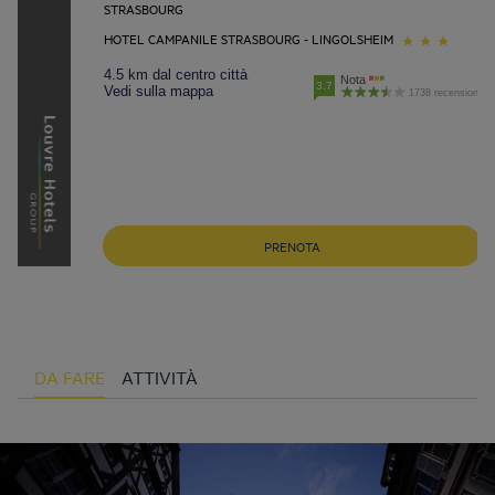
STRASBOURG
HOTEL CAMPANILE STRASBOURG - LINGOLSHEIM
4.5 km dal centro città
Nota
3.7
Vedi sulla mappa
1738 recensioni
PRENOTA
DA FARE
ATTIVITÀ