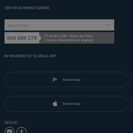
Gérer les cookies
CENTRI DI PRENOTAZIONE
Depuis l'Italie
7/7 de 8h à 22h - Heure de Paris
800 088 279
- Gratuit (disponible en anglais)
IN MOVIMENTO? SCARICA APP
Scarica App
Scarica App
SEGUICI