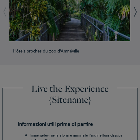
Hôtels proches du zoo d'Amnéville
Hô
Live the Experience
{Sitename}
Informazioni utili prima di partire
Immergetevi nella storia e ammirate l’architettura classica