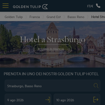
IT/€
Golden Tulip
Francia
Grand Est
Basso Reno
Hotel St
Hotel a Strasburgo
RITORNO IN FRANCIA
PRENOTA IN UNO DEI NOSTRI GOLDEN TULIP HOTEL