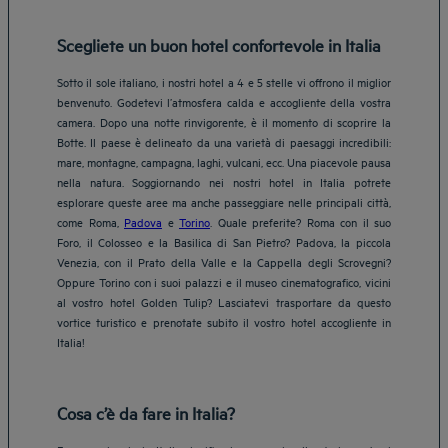
Scegliete un buon hotel confortevole in Italia
Sotto il sole italiano, i nostri hotel a 4 e 5 stelle vi offrono il miglior
benvenuto. Godetevi l’atmosfera calda e accogliente della vostra
camera. Dopo una notte rinvigorente, è il momento di scoprire la
Botte. Il paese è delineato da una varietà di paesaggi incredibili:
mare, montagne, campagna, laghi, vulcani, ecc. Una piacevole pausa
nella natura. Soggiornando nei nostri hotel in Italia potrete
esplorare queste aree ma anche passeggiare nelle principali città,
come Roma,
Padova
e
Torino
. Quale preferite? Roma con il suo
Foro, il Colosseo e la Basilica di San Pietro? Padova, la piccola
Venezia, con il Prato della Valle e la Cappella degli Scrovegni?
Oppure Torino con i suoi palazzi e il museo cinematografico, vicini
al vostro hotel Golden Tulip? Lasciatevi trasportare da questo
vortice turistico e prenotate subito il vostro hotel accogliente in
Italia!
Cosa c’è da fare in Italia?