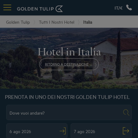
IT/€
Golden Tulip
Tutti I Nostri Hotel
Italia
Hotel in Italia
RITORNO A DESTINAZIONE
PRENOTA IN UNO DEI NOSTRI GOLDEN TULIP HOTEL