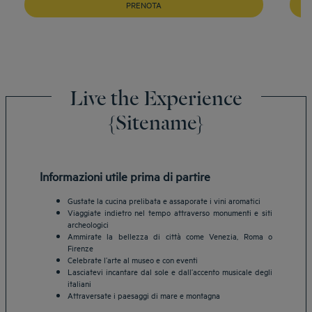
PRENOTA
Live the Experience
{Sitename}
Informazioni utile prima di partire
Gustate la cucina prelibata e assaporate i vini aromatici
Viaggiate indietro nel tempo attraverso monumenti e siti
archeologici
Ammirate la bellezza di città come Venezia, Roma o
Firenze
Celebrate l’arte al museo e con eventi
Lasciatevi incantare dal sole e dall’accento musicale degli
italiani
Attraversate i paesaggi di mare e montagna