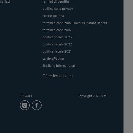
ntattaci
termini di vendita
politica sulla privacy
cookie politica
termini e condizioni Flavours Instant Benefit
termini e condizioni
politica fiscale 2023
politica fiscale 2022
politica fiscale 2021
carrieraPagina
Jin Jiang International
Gérer les cookies
SEGUICI
Copyright 2022 site