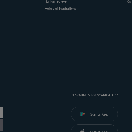
riunioni ed eventi
Co
Hotels et Inspirations
IN MOVIMENTO? SCARICA APP
Scarica App
Scarica App