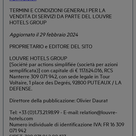
TERMINI E CONDIZIONI GENERALI PER LA
VENDITA DI SERVIZI DA PARTE DEL LOUVRE
HOTELS GROUP
Aggiornato il 29 febbraio 2024
PROPRIETARIO e EDITORE DEL SITO
LOUVRE HOTELS GROUP
[Société par actions simplifiée (società per azioni
semplificata)] con capitale di € 117.624.016, RCS
Nanterre 309 071 942, con sede legale in Tour
Voltaire, 1 place des Degrés, 92800 PUTEAUX / LA
DEFENSE.
Direttore della pubblicazione: Olivier Daurat
Tel: +33 (0)1.73.21.98.99 - E-mail: relation@louvre-
hotels.com
Numero individuale di identificazione IVA: FR 16 309
071 942