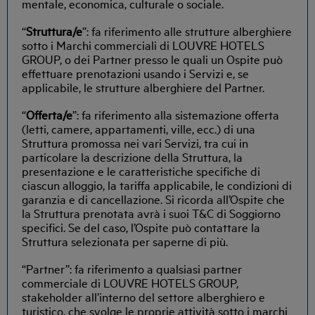
mentale, economica, culturale o sociale.
“
Struttura/e
”: fa riferimento alle strutture alberghiere
sotto i Marchi commerciali di LOUVRE HOTELS
GROUP, o dei Partner presso le quali un Ospite può
effettuare prenotazioni usando i Servizi e, se
applicabile, le strutture alberghiere del Partner.
“
Offerta/e
”: fa riferimento alla sistemazione offerta
(letti, camere, appartamenti, ville, ecc.) di una
Struttura promossa nei vari Servizi, tra cui in
particolare la descrizione della Struttura, la
presentazione e le caratteristiche specifiche di
ciascun alloggio, la tariffa applicabile, le condizioni di
garanzia e di cancellazione. Si ricorda all’Ospite che
la Struttura prenotata avrà i suoi T&C di Soggiorno
specifici. Se del caso, l’Ospite può contattare la
Struttura selezionata per saperne di più.
“Partner”: fa riferimento a qualsiasi partner
commerciale di LOUVRE HOTELS GROUP,
stakeholder all’interno del settore alberghiero e
turistico, che svolge le proprie attività sotto i marchi