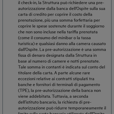
il check-in, la Struttura può richiedere una pre-
autorizzazione dalla banca dell’Ospite sulla sua
carta di credito per coprire il costo della
prenotazione, più una somma forfettaria per
coprire le spese sostenute durante il soggiorno
che non sono incluse nella tariffa prenotata
(come il consumo del minibar o la tassa
turistica) e qualsiasi danno alla camera causato
dall’Ospite. La pre-autorizzazione è una somma
fissa di denaro designata dalla Struttura in
base al numero di camere e notti prenotate.
Tale somma in contanti è indicata sul conto del
titolare della carta. A parte alcune rare
eccezioni relative ai contratti stipulati tra
banche e fornitori di terminali di pagamento
(TPE), la pre-autorizzazione della banca non
viene addebitata. Tuttavia, a seconda
dell’istituto bancario, la richiesta di pre-
autorizzazione può ridurre temporaneamente il
limite sulla carta bancaria utilizzata dall’Ospite