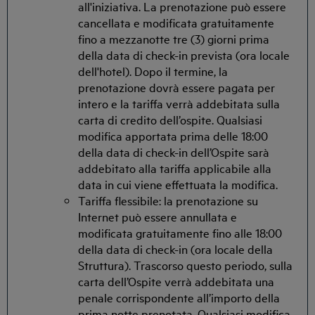
all'iniziativa. La prenotazione può essere
cancellata e modificata gratuitamente
fino a mezzanotte tre (3) giorni prima
della data di check-in prevista (ora locale
dell'hotel). Dopo il termine, la
prenotazione dovrà essere pagata per
intero e la tariffa verrà addebitata sulla
carta di credito dell’ospite. Qualsiasi
modifica apportata prima delle 18:00
della data di check-in dell’Ospite sarà
addebitato alla tariffa applicabile alla
data in cui viene effettuata la modifica.
Tariffa flessibile: la prenotazione su
Internet può essere annullata e
modificata gratuitamente fino alle 18:00
della data di check-in (ora locale della
Struttura). Trascorso questo periodo, sulla
carta dell’Ospite verrà addebitata una
penale corrispondente all’importo della
prima notte prenotata. Qualsiasi modifica