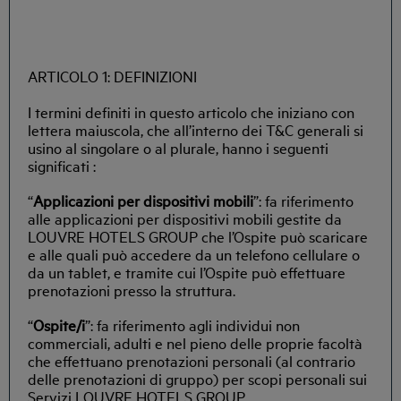
ARTICOLO 1: DEFINIZIONI
I termini definiti in questo articolo che iniziano con
lettera maiuscola, che all’interno dei T&C generali si
usino al singolare o al plurale, hanno i seguenti
significati :
“
Applicazioni per dispositivi mobili
”: fa riferimento
alle applicazioni per dispositivi mobili gestite da
LOUVRE HOTELS GROUP che l’Ospite può scaricare
e alle quali può accedere da un telefono cellulare o
da un tablet, e tramite cui l’Ospite può effettuare
prenotazioni presso la struttura.
“
Ospite/i
”: fa riferimento agli individui non
commerciali, adulti e nel pieno delle proprie facoltà
che effettuano prenotazioni personali (al contrario
delle prenotazioni di gruppo) per scopi personali sui
Servizi LOUVRE HOTELS GROUP.