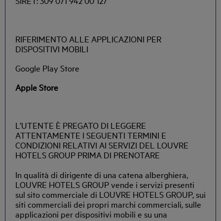
SIRET: 309 071 942 00 127
RIFERIMENTO ALLE APPLICAZIONI PER
DISPOSITIVI MOBILI
Google Play Store
Apple Store
L’UTENTE È PREGATO DI LEGGERE
ATTENTAMENTE I SEGUENTI TERMINI E
CONDIZIONI RELATIVI AI SERVIZI DEL LOUVRE
HOTELS GROUP PRIMA DI PRENOTARE
In qualità di dirigente di una catena alberghiera,
LOUVRE HOTELS GROUP vende i servizi presenti
sul sito commerciale di LOUVRE HOTELS GROUP, sui
siti commerciali dei propri marchi commerciali, sulle
applicazioni per dispositivi mobili e su una