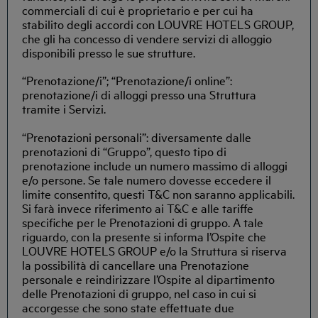
commerciali di cui è proprietario e per cui ha
stabilito degli accordi con LOUVRE HOTELS GROUP,
che gli ha concesso di vendere servizi di alloggio
disponibili presso le sue strutture.
“Prenotazione/i”; “Prenotazione/i online”:
prenotazione/i di alloggi presso una Struttura
tramite i Servizi.
“Prenotazioni personali”: diversamente dalle
prenotazioni di “Gruppo”, questo tipo di
prenotazione include un numero massimo di alloggi
e/o persone. Se tale numero dovesse eccedere il
limite consentito, questi T&C non saranno applicabili.
Si farà invece riferimento ai T&C e alle tariffe
specifiche per le Prenotazioni di gruppo. A tale
riguardo, con la presente si informa l’Ospite che
LOUVRE HOTELS GROUP e/o la Struttura si riserva
la possibilità di cancellare una Prenotazione
personale e reindirizzare l’Ospite al dipartimento
delle Prenotazioni di gruppo, nel caso in cui si
accorgesse che sono state effettuate due