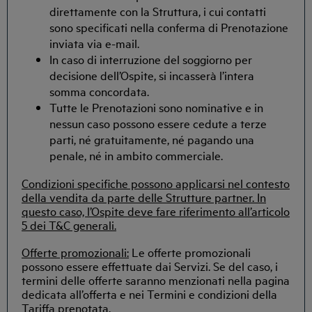
direttamente con la Struttura, i cui contatti
sono specificati nella conferma di Prenotazione
inviata via e-mail.
In caso di interruzione del soggiorno per
decisione dell’Ospite, si incasserà l’intera
somma concordata.
Tutte le Prenotazioni sono nominative e in
nessun caso possono essere cedute a terze
parti, né gratuitamente, né pagando una
penale, né in ambito commerciale.
Condizioni specifiche possono applicarsi nel contesto
della vendita da parte delle Strutture partner. In
questo caso, l’Ospite deve fare riferimento all’articolo
5 dei T&C generali.
Offerte promozionali:
Le offerte promozionali
possono essere effettuate dai Servizi. Se del caso, i
termini delle offerte saranno menzionati nella pagina
dedicata all’offerta e nei Termini e condizioni della
Tariffa prenotata.