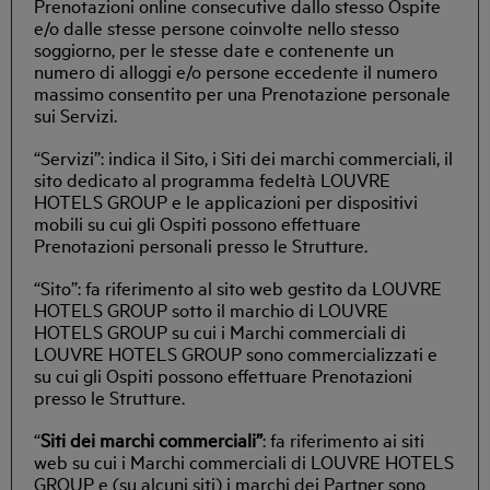
Prenotazioni online consecutive dallo stesso Ospite
e/o dalle stesse persone coinvolte nello stesso
soggiorno, per le stesse date e contenente un
numero di alloggi e/o persone eccedente il numero
massimo consentito per una Prenotazione personale
sui Servizi.
“Servizi”: indica il Sito, i Siti dei marchi commerciali, il
sito dedicato al programma fedeltà LOUVRE
HOTELS GROUP e le applicazioni per dispositivi
mobili su cui gli Ospiti possono effettuare
Prenotazioni personali presso le Strutture.
“Sito”: fa riferimento al sito web gestito da LOUVRE
HOTELS GROUP sotto il marchio di LOUVRE
HOTELS GROUP su cui i Marchi commerciali di
LOUVRE HOTELS GROUP sono commercializzati e
su cui gli Ospiti possono effettuare Prenotazioni
presso le Strutture.
“
Siti dei marchi commerciali”
: fa riferimento ai siti
web su cui i Marchi commerciali di LOUVRE HOTELS
GROUP e (su alcuni siti) i marchi dei Partner sono