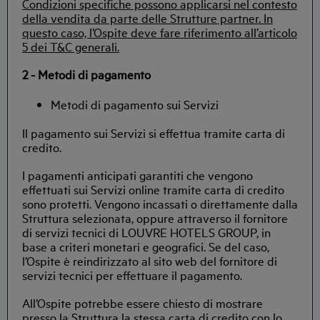
Condizioni specifiche possono applicarsi nel contesto
della vendita da parte delle Strutture partner. In
questo caso, l’Ospite deve fare riferimento all’articolo
5 dei T&C generali.
2 - Metodi di pagamento
Metodi di pagamento sui Servizi
Il pagamento sui Servizi si effettua tramite carta di
credito.
I pagamenti anticipati garantiti che vengono
effettuati sui Servizi online tramite carta di credito
sono protetti. Vengono incassati o direttamente dalla
Struttura selezionata, oppure attraverso il fornitore
di servizi tecnici di LOUVRE HOTELS GROUP, in
base a criteri monetari e geografici. Se del caso,
l’Ospite è reindirizzato al sito web del fornitore di
servizi tecnici per effettuare il pagamento.
All’Ospite potrebbe essere chiesto di mostrare
presso la Struttura la stessa carta di credito con lo