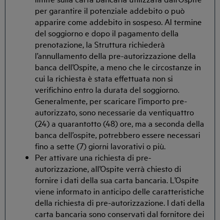
per garantire il potenziale addebito o può
apparire come addebito in sospeso. Al termine
del soggiorno e dopo il pagamento della
prenotazione, la Struttura richiederà
l’annullamento della pre-autorizzazione della
banca dell’Ospite, a meno che le circostanze in
cui la richiesta è stata effettuata non si
verifichino entro la durata del soggiorno.
Generalmente, per scaricare l’importo pre-
autorizzato, sono necessarie da ventiquattro
(24) a quarantotto (48) ore, ma a seconda della
banca dell’ospite, potrebbero essere necessari
fino a sette (7) giorni lavorativi o più.
Per attivare una richiesta di pre-
autorizzazione, all’Ospite verrà chiesto di
fornire i dati della sua carta bancaria. L’Ospite
viene informato in anticipo delle caratteristiche
della richiesta di pre-autorizzazione. I dati della
carta bancaria sono conservati dal fornitore dei