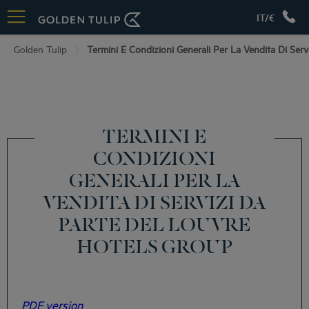
IT/€
Golden Tulip
Termini E Condizioni Generali Per La Vendita Di Ser
TERMINI E
CONDIZIONI
GENERALI PER LA
VENDITA DI SERVIZI DA
PARTE DEL LOUVRE
HOTELS GROUP
PDF version