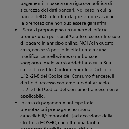
pagamenti in base a una rigorosa politica di
sicurezza dei dati bancari. Nel caso in cui la
banca dell’Ospite rifiuti la pre-autorizzazione,
la prenotazione non può essere garantita.
I Servizi propongono un numero di offerte
promozionali per cui all’Ospite è consentito solo
di pagare in anticipo online. NOTA: in questo
caso, non sarà possibile effettuare alcuna
modifica, cancellazione, o rimborso e il
soggiorno totale verrà addebitato sulla Sua
carta di credito. Conformemente all’articolo
L.121-21-8 del Codice del Consumo francese, il
diritto di recesso contemplato dall’articolo
L.121-21 del Codice del Consumo francese non è
applicabile.
In caso di pagamento anticipato
: le
prenotazioni prepagate non sono
cancellabili/rimborsabili (ad eccezione della
struttura HOSHO, che offre una tariffa
prepagata flessibile, cancellabile e