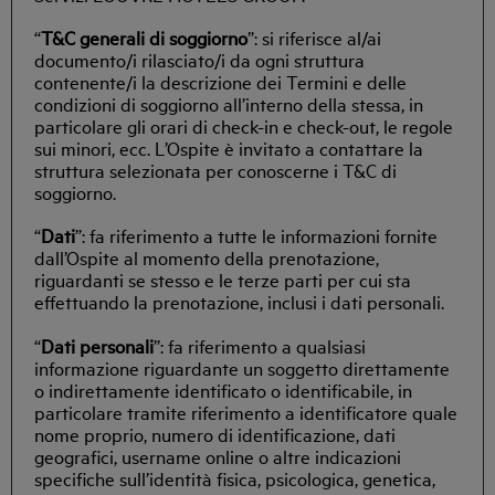
“
T&C generali di soggiorno
”: si riferisce al/ai
documento/i rilasciato/i da ogni struttura
contenente/i la descrizione dei Termini e delle
condizioni di soggiorno all’interno della stessa, in
particolare gli orari di check-in e check-out, le regole
sui minori, ecc. L’Ospite è invitato a contattare la
struttura selezionata per conoscerne i T&C di
soggiorno.
“
Dati
”: fa riferimento a tutte le informazioni fornite
dall’Ospite al momento della prenotazione,
riguardanti se stesso e le terze parti per cui sta
effettuando la prenotazione, inclusi i dati personali.
“
Dati personali
”: fa riferimento a qualsiasi
informazione riguardante un soggetto direttamente
o indirettamente identificato o identificabile, in
particolare tramite riferimento a identificatore quale
nome proprio, numero di identificazione, dati
geografici, username online o altre indicazioni
specifiche sull’identità fisica, psicologica, genetica,