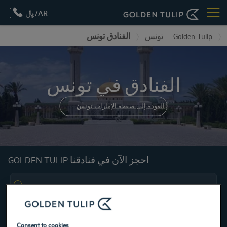
AR/﷼
Golden Tulip
تونس
الفنادق تونس
الفنادق في تونس
العودة إلى صفحة الإمارات تونس
احجز الآن في فنادقنا GOLDEN TULIP
Consent to cookies