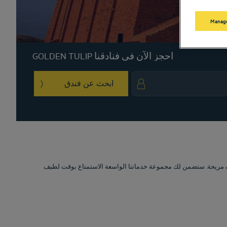
Manage
احجز الآن في فنادقنا GOLDEN TULIP
ابحث عن فندق
igate backward to interact with the calendar and select a date. Press the question 
Navigate forward to interact with the calendar and sele
فنادق Golden Tulip ن لك مجموعة خدماتنا الواسعة الاستمتاع بوقت لطيف