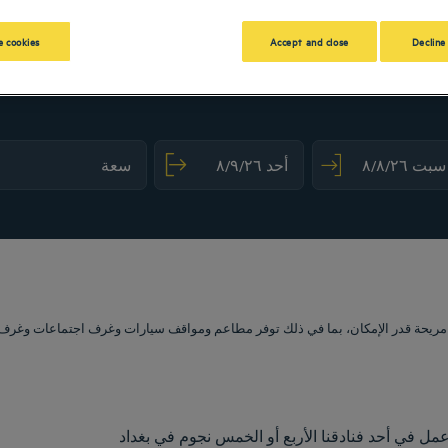
 cookies
Accept and close
Decline
mark key to get the keyboard shortcuts for changing dates.
ct a date. Press the question mark key to get the keyboard shortcuts for changing dat
حة قدر الإمكان، بما في ذلك توفر مطاعم ومواقف سيارات وغرف اجتماعات وغرف مريحة. ستضم
عمل في أحد فنادقنا الأربع أو الخمس نجوم في بغداد