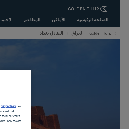
الصفحة الرئيسية
الأماكن
المطاعم
الاجتما
الفنادق بغداد
العراق
Golden Tulip
d
our partners
use
personalized
 social networks.
kies," only cookies