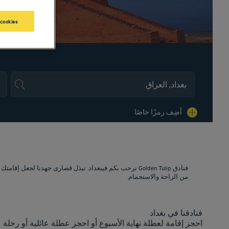
 cookies
es.
أضِف رمزًا خاصًا
ترحب بكم فيبغداد. نبذل قصارى جهدنا لجعل إقامتك مري
من الراحة والاستجمام.
فنادقنا في بغداد
احجز إقامة لعطلة نهاية الأسبوع أو احجز عطلة عائلية أو رحلة 