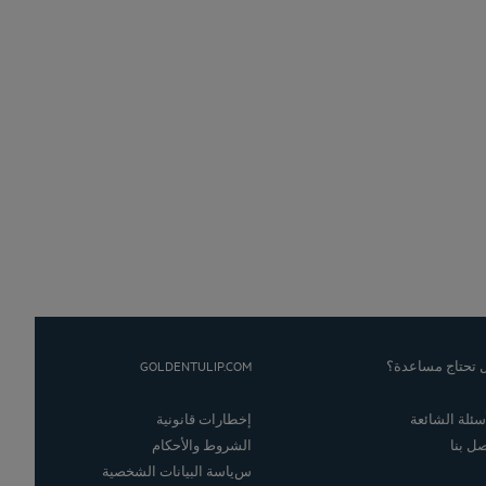
GOLDENTULIP.COM
 تحتاج مساعدة؟
أسئلة الشائعة
إخطارات قانونية
صل بنا
الشروط والأحكام
سياسة البيانات الشخصية