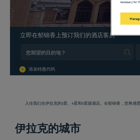
necessary for th
Manage
立即在郁锦香上预订我们的酒店客房
Na
添加特惠代码
入住我们在伊拉克的3星、4星和5星级酒店。在郁锦香，您将
伊拉克的城市