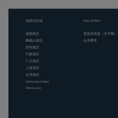
顶级目的地
NOS OFFRES
成都酒店
逍遥游优惠（含早餐）
峨嵋山酒店
会员费率
昆明酒店
巴黎酒店
仁川酒店
上海酒店
台湾酒店
Hôtels Saint-Malo
Hôtels Lyon