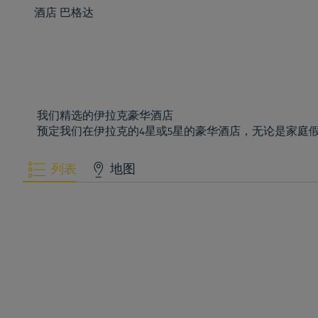
酒店
巴格达
我们精选的伊拉克豪华酒店
预定我们在伊拉克的4星或5星的豪华酒店，无论是家庭
列表
地图