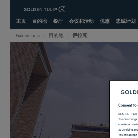
主页
目的地
餐厅
会议和活动
优惠
忠诚计划
Golden Tulip
目的地
伊拉克
Consent to 
RESPECT FOR 
You can change 
cookies or simi
advertising and
You can accept 