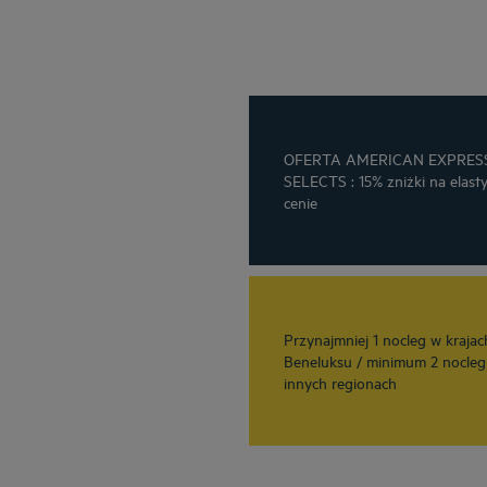
OFERTA AMERICAN EXPRES
SELECTS : 15% zniżki na elast
cenie
Przynajmniej 1 nocleg w krajac
Beneluksu / minimum 2 nocleg
innych regionach