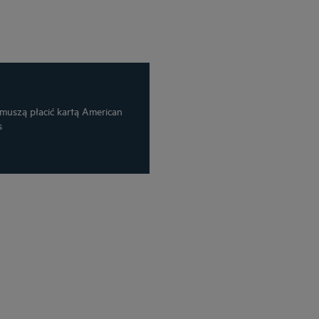
 muszą płacić kartą American
s