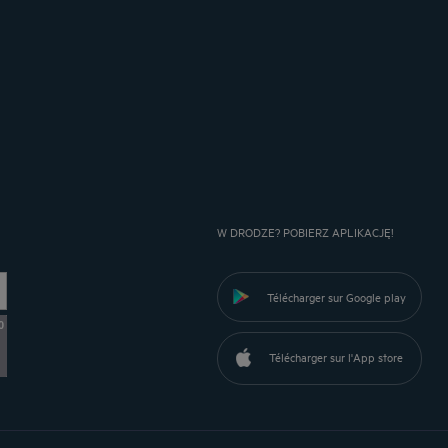
W DRODZE? POBIERZ APLIKACJĘ!
Télécharger sur Google play
0
Télécharger sur l'App store