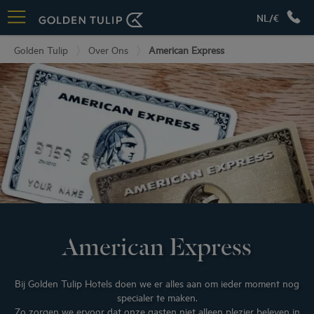
NL/€
Golden Tulip
Over Ons
American Express
American Express
Bij Golden Tulip Hotels doen we er alles aan om ieder moment nog
specialer te maken.
Zo zorgen we ervoor dat onze gasten niet alleen plezier beleven in