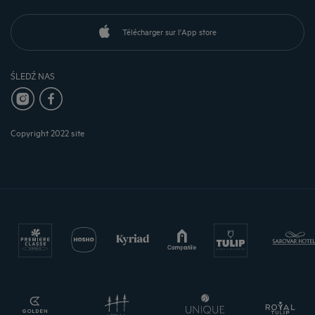
Télécharger sur l'App store
ŚLEDŹ NAS
Copyright 2022 site