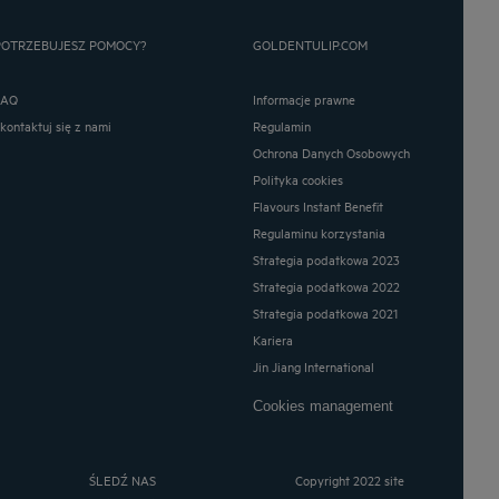
POTRZEBUJESZ POMOCY?
GOLDENTULIP.COM
FAQ
Informacje prawne
Skontaktuj się z nami
Regulamin
Ochrona Danych Osobowych
Polityka cookies
Flavours Instant Benefit
Regulaminu korzystania
Strategia podatkowa 2023
Strategia podatkowa 2022
Strategia podatkowa 2021
Kariera
Jin Jiang International
Cookies management
ŚLEDŹ NAS
Copyright 2022 site