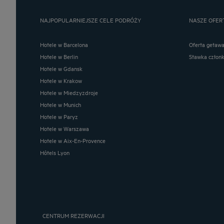
NAJPOPULARNIEJSZE CELE PODRÓŻY
NASZE OFER
Hotele w Barcelona
Oferta getaw
Hotele w Berlin
Stawka człon
Hotele w Gdansk
Hotele w Krakow
Hotele w Miedzyzdroje
Hotele w Munich
Hotele w Paryz
Hotele w Warszawa
Hotele w Aix-En-Provence
Hôtels Lyon
CENTRUM REZERWACJI