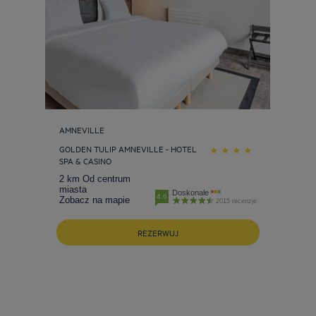
AMNEVILLE
GOLDEN TULIP AMNEVILLE - HOTEL
SPA & CASINO
2 km Od centrum
miasta
Doskonale
4.6
Zobacz na mapie
2015 recenzje
REZERWUJ