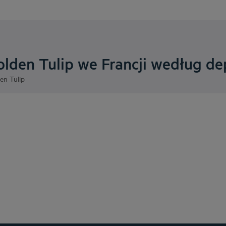
olden Tulip we Francji według d
en Tulip