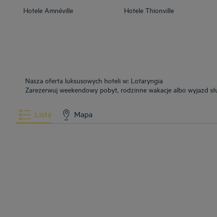
Hotele
Amnéville
Hotele
Thionville
Nasza oferta luksusowych hoteli w: Lotaryngia
Zarezerwuj weekendowy pobyt, rodzinne wakacje albo wyjazd sł
Lista
Mapa