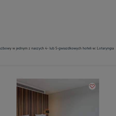
użbowy w jednym z naszych 4- lub 5-gwiazdkowych hoteli w: Lotaryngia