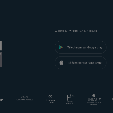
W DRODZE? POBIERZ APLIKACJĘ!
Télécharger sur Google play
0
Télécharger sur l'App store