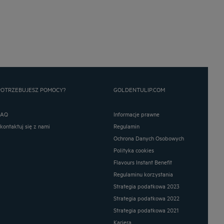
POTRZEBUJESZ POMOCY?
GOLDENTULIP.COM
FAQ
Informacje prawne
Skontaktuj się z nami
Regulamin
Ochrona Danych Osobowych
Polityka cookies
Flavours Instant Benefit
Regulaminu korzystania
Strategia podatkowa 2023
Strategia podatkowa 2022
Strategia podatkowa 2021
Kariera