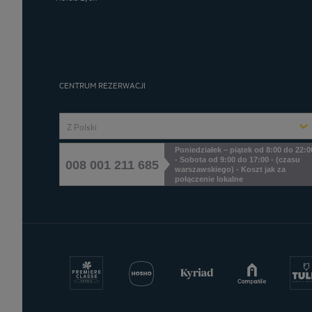
CENTRUM REZERWACJI
Z Polski
Poniedziałek – piątek od 8:00 do 22:0
- Sobota od 9:00 do 17:00 - (czasu
008 001 211 685
warszawskiego) - Koszt jak za
połączenie lokalne