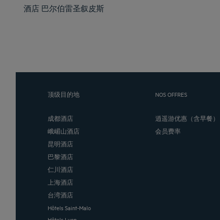
酒店
巴尔伯雷圣叙皮斯
顶级目的地
NOS OFFRES
成都酒店
逍遥游优惠（含早餐）
峨嵋山酒店
会员费率
昆明酒店
巴黎酒店
仁川酒店
上海酒店
台湾酒店
Hôtels Saint-Malo
Hôtels Lyon