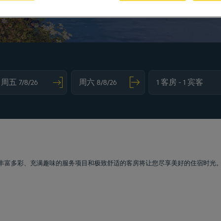
vigate forward to interact with the calendar and select a date. Press the question m
Navigate backward to interact with the calendar and sele
丰富多彩、充满趣味的服务项目和极致舒适的客房将让您尽享美好的住宿时光