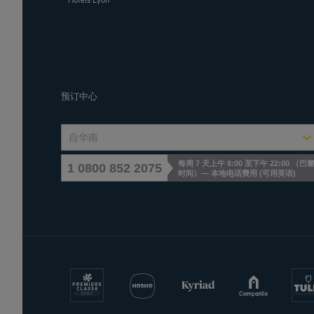
预订中心
自华南
每周 7 天上午 8:00 至下午 22:00 （巴
1 0800 852 2075
时间）— 本地电话费用
(
可用英语
)