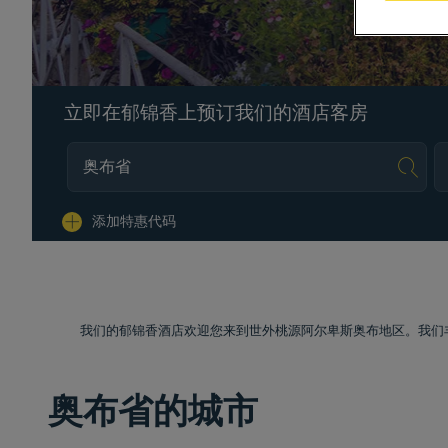
立即在郁锦香上预订我们的酒店客房
Na
添加特惠代码
我们的郁锦香酒店欢迎您来到世外桃源阿尔卑斯奥布地区。我们
奥布省的城市