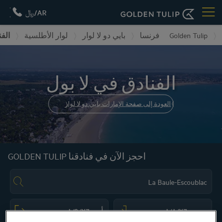
AR/﷼
a Baule
لوار الأطلسية
بايي دو لا لوار
فرنسا
Golden Tulip
الفنادق في لا بول
العودة إلى صفحة الإمارات بايي دو لا لوار
احجز الآن في فنادقنا GOLDEN TULIP