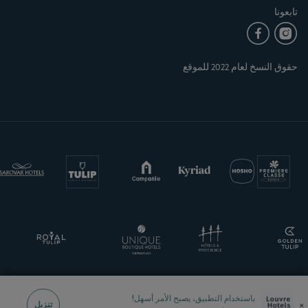
تابعونا
حقوق النسخ لعام 2022 للموقع
باستخدام التطبيق، يصبح الأمر أسهل!
×
تنزيل