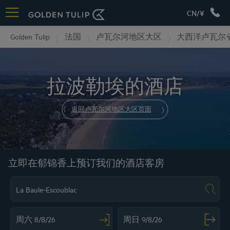
CN/¥
Golden Tulip
法国
卢瓦尔河地区大区
大西洋卢瓦尔
拉波勒埃的酒店
返回卢瓦尔河地区大区页面
立即在郁锦香上预订我们的酒店客房