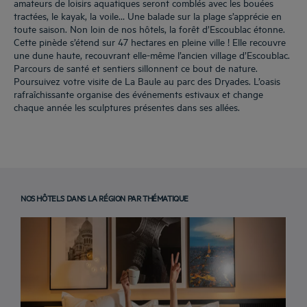
amateurs de loisirs aquatiques seront comblés avec les bouées
tractées, le kayak, la voile… Une balade sur la plage s’apprécie en
toute saison. Non loin de nos hôtels, la forêt d’Escoublac étonne.
Cette pinède s’étend sur 47 hectares en pleine ville ! Elle recouvre
une dune haute, recouvrant elle-même l’ancien village d’Escoublac.
Parcours de santé et sentiers sillonnent ce bout de nature.
Poursuivez votre visite de La Baule au parc des Dryades. L’oasis
rafraîchissante organise des événements estivaux et change
chaque année les sculptures présentes dans ses allées.
NOS HÔTELS DANS LA RÉGION PAR THÉMATIQUE