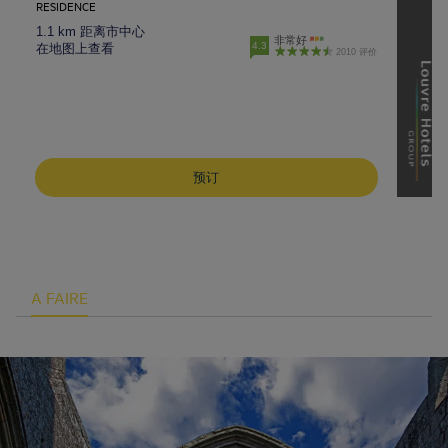
RESIDENCE
1.1 km 距离市中心
非常好
4.3
在地图上查看
2010 评价
预订
A FAIRE