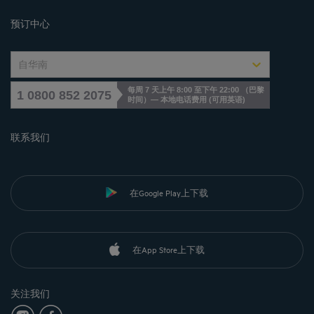
Cookies management
预订中心
自华南
每周 7 天上午 8:00 至下午 22:00 （巴黎
1 0800 852 2075
时间）— 本地电话费用
(
可用英语
)
联系我们
在Google Play上下载
在App Store上下载
关注我们