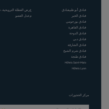
فنادق أبو ظبيفنادق
عرض العطلة الترويحية،
فنادق الخبر
معدل العضو
فنادق بورجومي
فنادق القاهرة
فنادق الدوحة
فنادق دبي
فنادق الشارقة
فنادق شرم الشيخ
فنادق طنجة
Hôtels Saint-Malo
Hôtels Lyon
مركز الحجوزات