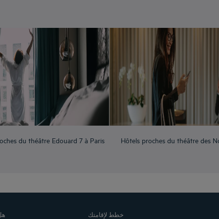
oches du théâtre Edouard 7 à Paris
Hôtels proches du théâtre des N
خطط لإقامتك
هل