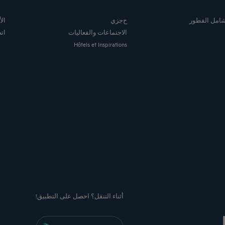
 شامل الفطور
حجزي
ال
الاجتماعات والفعاليات
ات
Hôtels et Inspirations
أثناء التنقل؟ احصل على التطبيق!