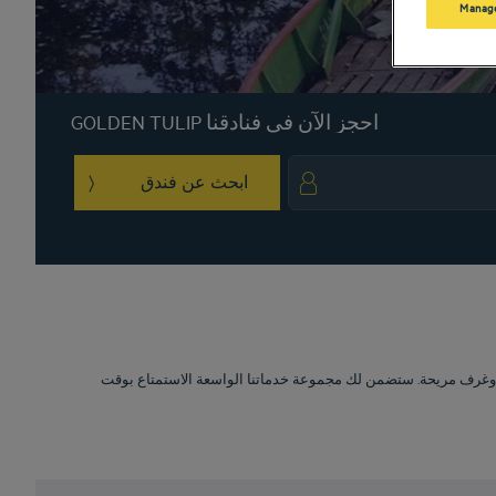
Manage
احجز الآن في فنادقنا GOLDEN TULIP
ابحث عن فندق
igate backward to interact with the calendar and select a date. Press the question 
Navigate forward to interact with the calendar and sele
فنادق Golden Tulip ستضمن لك مجموعة خدماتنا الواسعة الاستمتاع بوقت