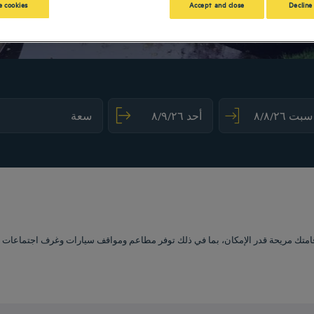
 cookies
Accept and close
Decline
mark key to get the keyboard shortcuts for changing dates.
ct a date. Press the question mark key to get the keyboard shortcuts for changing dat
 مريحة قدر الإمكان، بما في ذلك توفر مطاعم ومواقف سيارات وغرف اجتماعات وغرف مريحة. 