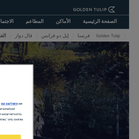
الصفحة الرئيسية
الأماكن
المطاعم
الاجتما
الف
فال دواز
إيل دو فرانس
فرنسا
Golden Tulip
ا
d
our partners
use
personalized
 social networks.
kies," only cookies