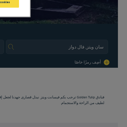
 cookies
es.
أضِف رمزًا خاصًا
ترحب بكم فيسانت ويتز. نبذل قصارى جهدنا لجعل إقامتك
لطيف من الراحة والاستجمام.