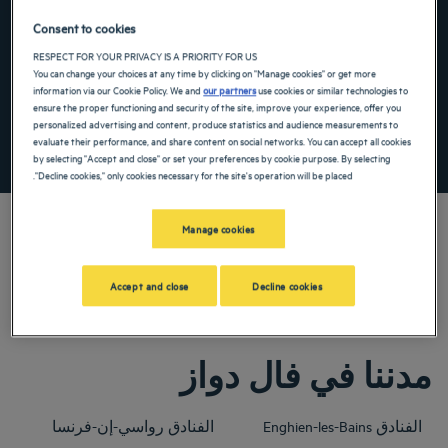
the keyboard shortcuts for changing dates.
te. Press the question mark key to get the keyboard shortcuts for changing dates.
Consent to cookies
RESPECT FOR YOUR PRIVACY IS A PRIORITY FOR US
You can change your choices at any time by clicking on "Manage cookies" or get more
أضِف رمزًا خاصًا
information via our Cookie Policy. We and
our partners
use cookies or similar technologies to
ensure the proper functioning and security of the site, improve your experience, offer you
personalized advertising and content, produce statistics and audience measurements to
evaluate their performance, and share content on social networks. You can accept all cookies
ابحث عن فندق
by selecting "Accept and close" or set your preferences by cookie purpose. By selecting
"Decline cookies," only cookies necessary for the site's operation will be placed.
Manage cookies
. تمتع لأقصى درجة بخدماتنا الترفيهية الواسعة وغرفنا المصممة لتوفير
Accept and close
Decline cookies
الراحة.فال دواز. تمتع لأقصى درجة بخدماتنا الترفيهية الواسعة وغرفنا المصممة
لتوفير الراحة.
مدننا في فال دواز
الفنادق
Enghien-les-Bains
الفنادق
رواسي-إن-فرنسا