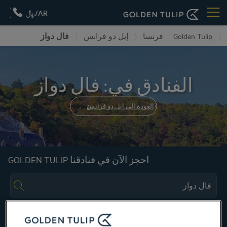
AR/﷼
Golden Tulip
فرنسا
إيل دو فرانس
فال دواز
الفنادق في: فال دواز
العودة إلى إيل دو فرانس
احجز الآن في فنادقنا GOLDEN TULIP