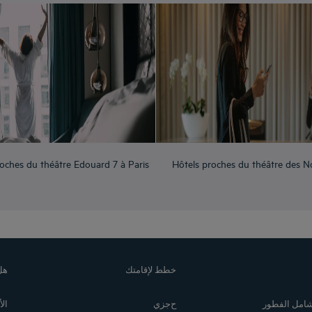
oches du théâtre Edouard 7 à Paris
Hôtels proches du théâtre des N
خطط لإقامتك
هل
 شامل الفطور
حجزي
ال