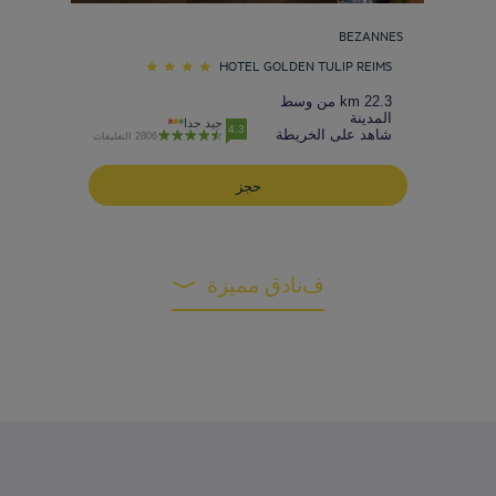
BEZANNES
HOTEL GOLDEN TULIP REIMS
22.3 km من وسط
المدينة
جيد جدا
4.3
شاهد على الخريطة
2806 التعليقات
حجز
فنادق مميزة