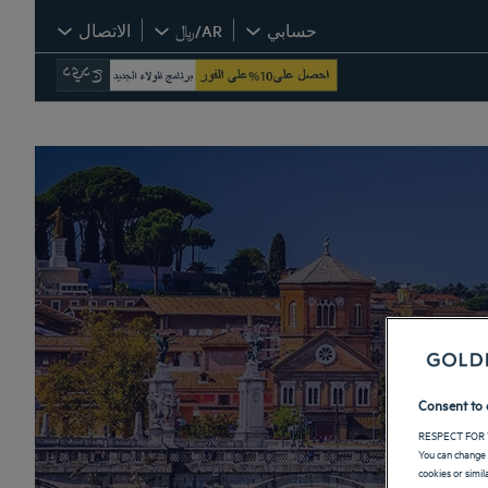
حسابي
AR/﷼
الاتصال
Consent to 
RESPECT FOR 
You can change 
cookies or simi