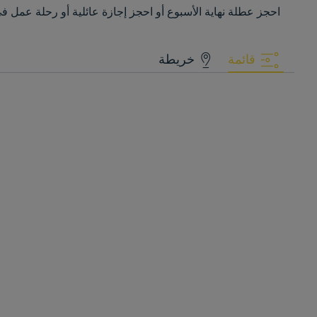
احجز عطلة نهاية الأسبوع أو احجز إجازة عائلية أو رحلة عمل في أحد فنادقنا من فئ
قائمة
خريطة