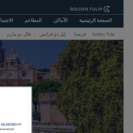
الصفحة الرئيسية
الأماكن
المطاعم
الاجتما
فال دو مارن
إيل دو فرانس
فرنسا
Golden Tulip
d
our partners
use
personalized