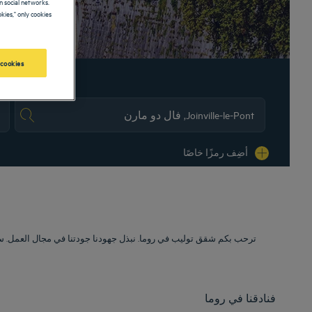
 social networks.
kies," only cookies
 cookies
es.
أضِف رمزًا خاصًا
ترحب بكم شقق توليب في روما. نبذل جهودنا جودتنا في مجال العمل. س.
فنادقنا في روما