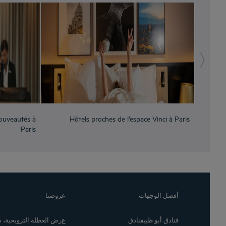
ouveautés à
Hôtels proches de l’espace Vinci à Paris
Hôtels 
Paris
أفضل الوجهات
عروضنا
فنادق أبو ظبيفنادق
عرض العطلة الترويحية،