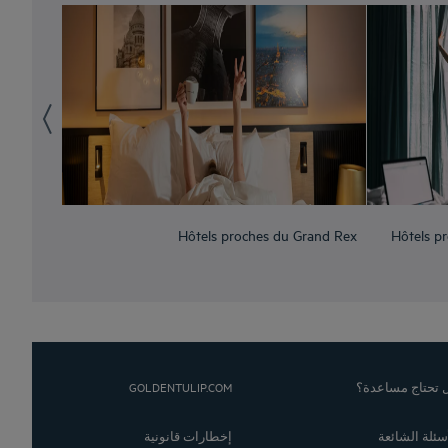
Hôtels proches du Grand Rex
Hôtels pr
GOLDENTULIP.COM
 تحتاج مساعدة؟
أسئلة الشائعة
إخطارات قانونية