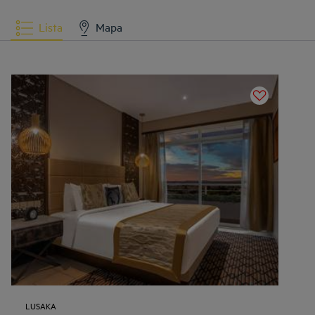
Lista
Mapa
LUSAKA