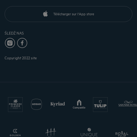
Télécharger sur l'App store
ŚLEDŹ NAS
Copyright 2022 site