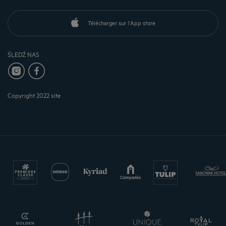
Télécharger sur l'App store
ŚLEDŹ NAS
Copyright 2022 site