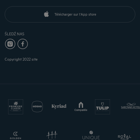
Télécharger sur l'App store
ŚLEDŹ NAS
Copyright 2022 site