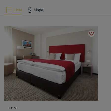
Lista
Mapa
KASSEL