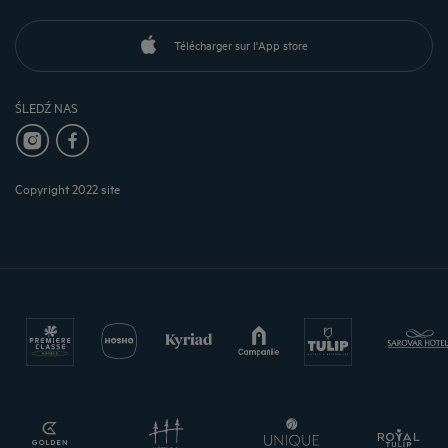
Télécharger sur l'App store
ŚLEDŹ NAS
Copyright 2022 site