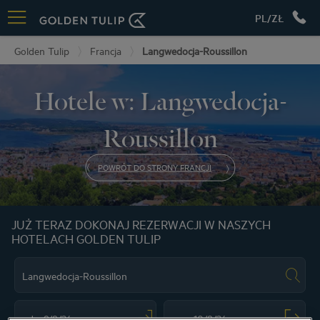
PL/ZŁ
Golden Tulip
Francja
Langwedocja-Roussillon
Hotele w: Langwedocja-
Roussillon
POWRÓT DO STRONY FRANCJI
JUŻ TERAZ DOKONAJ REZERWACJI W NASZYCH
HOTELACH GOLDEN TULIP