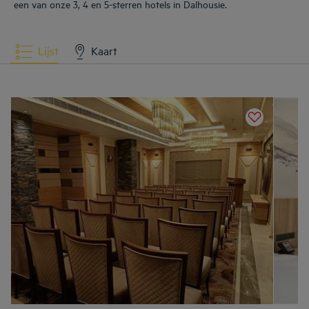
een van onze 3, 4 en 5-sterren hotels in Dalhousie.
Lijst
Kaart