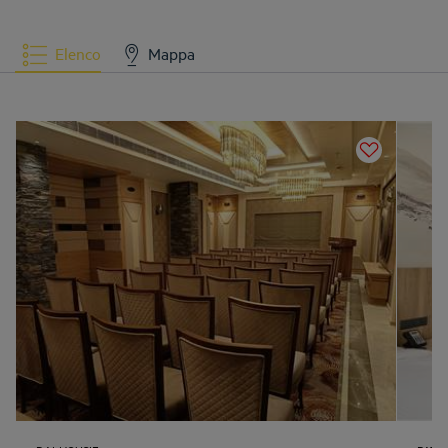
Elenco
Mappa