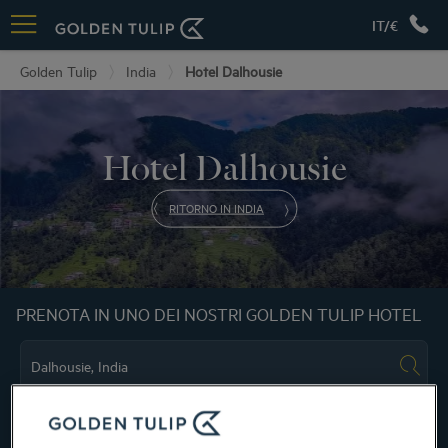
IT/€
Golden Tulip
India
Hotel Dalhousie
Hotel Dalhousie
RITORNO IN INDIA
PRENOTA IN UNO DEI NOSTRI GOLDEN TULIP HOTEL