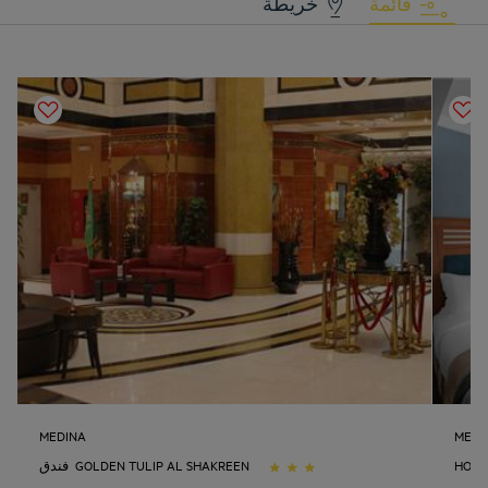
قائمة
خريطة
MEDINA
MEDI
HOTE
فندق GOLDEN TULIP AL SHAKREEN