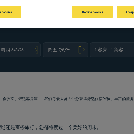
 cookies
Decline cookies
Accep
vigate forward to interact with the calendar and select a date. Press the question m
Navigate backward to interact with the calendar and sele
、会议室、舒适客房等——我们尽最大努力让您获得舒适住宿体验。丰富的服务
假期还是商务旅行，您都将度过一个美好的周末。