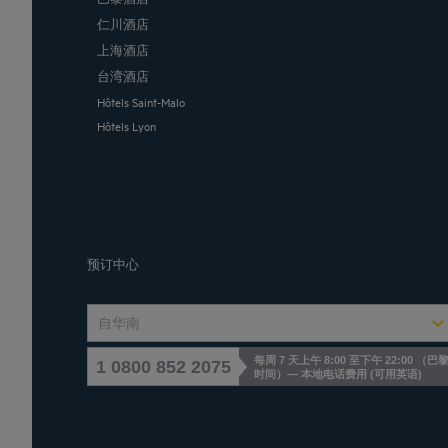
仁川酒店
上海酒店
台湾酒店
Hôtels Saint-Malo
Hôtels Lyon
预订中心
自华南
每周 7 天上午 8:00 至下午 22:00 （巴
1 0800 852 2075
时间）— 本地电话费用
(
可用英语
)