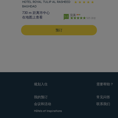
HOTEL ROYAL TULIP AL RASHEED
BAGHDAD
730 m 距离市中心
完美
5.0
在地图上查看
525 评价
预订
规划入住
需要帮助？
我的预订
常见问答
会议和活动
联系我们
Hôtels et Inspirations