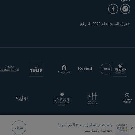
حقوق النسخ لعام 2022 للموقع
باستخدام التطبيق، يصبح الأمر أسهل!
×
تنزيل
1200 فندق بأفضل سعر