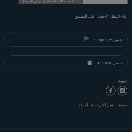
)
متاح في العربية
(
- بتكلفة المكالمة المحلية
أثناء التنقل؟ احصل على التطبيق!
تحميل Google play
تحميل App store
تابعونا
حقوق النسخ لعام 2022 للموقع