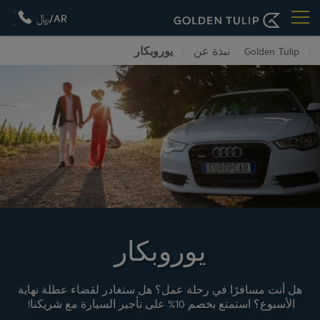
AR/﷼
Golden Tulip
نبذة عن
يوروبكار
يوروبكار
هل أنت مسافرًا في رحلة عمل؟ هل ستغادر لقضاء عطلة نهاية
الأسبوع؟ استمتع بخصم 10% على تأجير السيارة مع شريكنا!