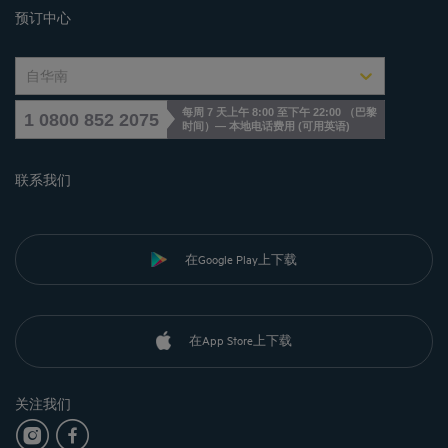
预订中心
自华南
每周 7 天上午 8:00 至下午 22:00 （巴黎
1 0800 852 2075
时间）— 本地电话费用
(
可用英语
)
联系我们
在Google Play上下载
在App Store上下载
关注我们