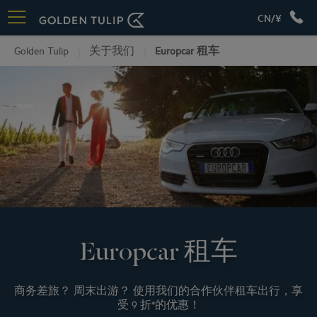
CN/¥
Golden Tulip
关于我们
Europcar 租车
Europcar 租车
商务差旅？ 周末出游？ 使用我们的合作伙伴租车出行，享
受 9 折*的优惠！