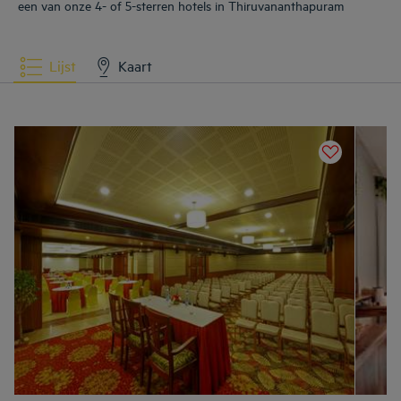
een van onze 4- of 5-sterren hotels in Thiruvananthapuram
Lijst
Kaart