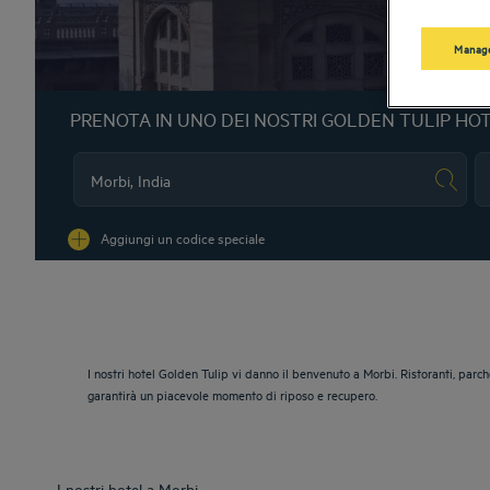
Manage
PRENOTA IN UNO DEI NOSTRI GOLDEN TULIP HO
Na
Aggiungi un codice speciale
I nostri hotel Golden Tulip vi danno il benvenuto a Morbi. Ristoranti, parc
garantirà un piacevole momento di riposo e recupero.
I nostri hotel a Morbi