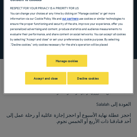
the keyboard shortcuts for changing dates.
te. Press the question mark key to get the keyboard shortcuts for changing dates.
RESPECT FOR YOUR PRIVACY IS A PRIORITY FOR US
You can change your choices at any time by clicking on "Manage cookies" or get more
information via our Cookie Policy. We and
our partners
use cookies or similar technologies to
ensure the proper functioning and security of the site, improve your experience, offer you
أضِف رمزًا خاصًا
personalized advertising and content, produce statistics and audience measurements to
evaluate their performance, and share content on social networks. You can accept all cookies
by selecting "Accept and close" or set your preferences by cookie purpose. By selecting
"Decline cookies," only cookies necessary for the site's operation will be placed.
ابحث عن فندق
Manage cookies
Accept and close
Decline cookies
ترحب بكم فنادق جولدن توليب. نحن نبذل قصارى جهدنا في عملنا الجيد.
ستلاحظ أنه من الضروري توفير الراحة والاسترخاء.
العودة إلى Salalah
احجز عطلة نهاية الأسبوع أو احجز إجازة عائلية أو رحلة عمل إلى
أحد فنادقنا ذات الأربع أو الخمس نجوم.