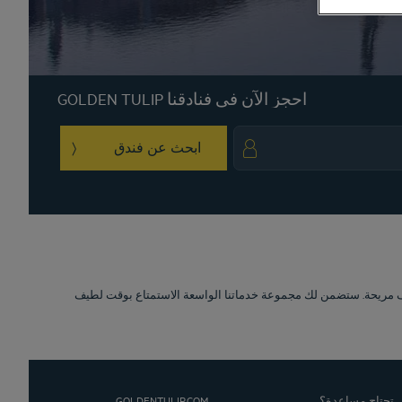
احجز الآن في فنادقنا GOLDEN TULIP
ابحث عن فندق
igate backward to interact with the calendar and select a date. Press the question 
Navigate forward to interact with the calendar and sele
فنادق Golden Tulip من لك مجموعة خدماتنا الواسعة الاستمتاع بوقت لطيف
GOLDENTULIP.COM
 تحتاج مساعدة؟