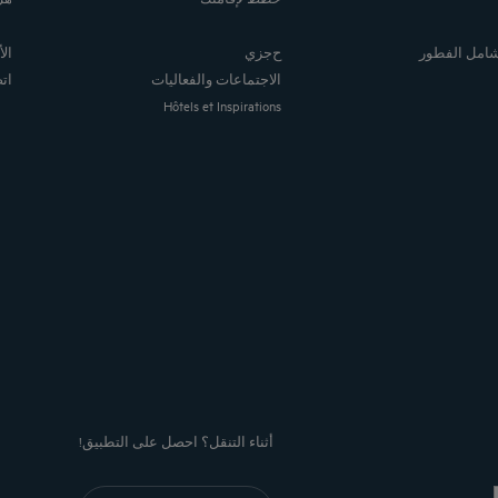
 شامل الفطور
حجزي
ال
الاجتماعات والفعاليات
ات
Hôtels et Inspirations
أثناء التنقل؟ احصل على التطبيق!