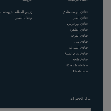
فنادق أبو ظبيفنادق
عرض العطلة الترويحية،
فنادق الخبر
معدل العضو
فنادق بورجومي
فنادق القاهرة
فنادق الدوحة
فنادق دبي
فنادق الشارقة
فنادق شرم الشيخ
فنادق طنجة
Hôtels Saint-Malo
Hôtels Lyon
مركز الحجوزات