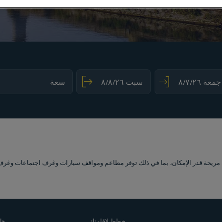
mark key to get the keyboard shortcuts for changing dates.
ct a date. Press the question mark key to get the keyboard shortcuts for changing dat
يحة قدر الإمكان، بما في ذلك توفر مطاعم ومواقف سيارات وغرف اجتماعات وغرف مريحة. ستض
خطط لإقامتك
هل