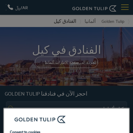
AR/﷼
Golden Tulip
ألمانيا
الفنادق كيل
الفنادق في كيل
العودة إلى صفحة الإمارات ألمانيا
احجز الآن في فنادقنا GOLDEN TULIP
Consent to cookies