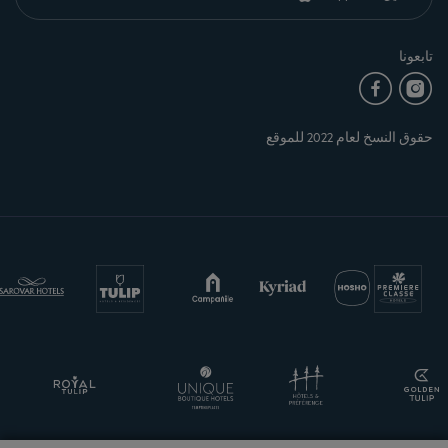
تابعونا
حقوق النسخ لعام 2022 للموقع