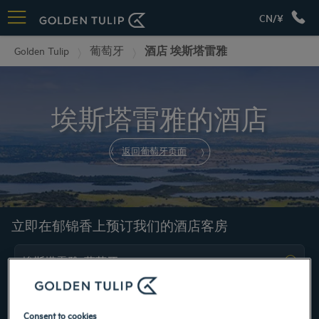
CN/¥
Golden Tulip
葡萄牙
酒店 埃斯塔雷雅
埃斯塔雷雅的酒店
返回葡萄牙页面
立即在郁锦香上预订我们的酒店客房
Consent to cookies