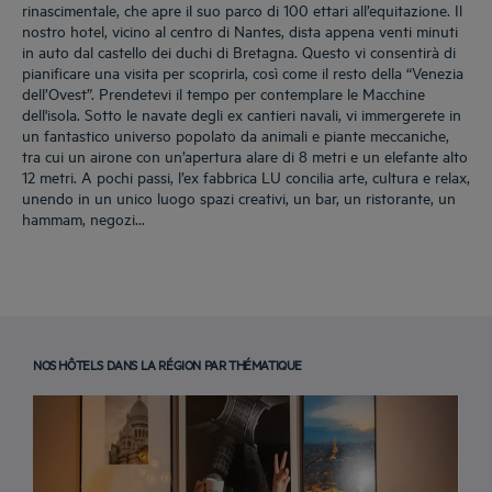
rinascimentale, che apre il suo parco di 100 ettari all’equitazione. Il
nostro hotel, vicino al centro di Nantes, dista appena venti minuti
in auto dal castello dei duchi di Bretagna. Questo vi consentirà di
pianificare una visita per scoprirla, così come il resto della “Venezia
dell’Ovest”. Prendetevi il tempo per contemplare le Macchine
dell'isola. Sotto le navate degli ex cantieri navali, vi immergerete in
un fantastico universo popolato da animali e piante meccaniche,
tra cui un airone con un’apertura alare di 8 metri e un elefante alto
12 metri. A pochi passi, l’ex fabbrica LU concilia arte, cultura e relax,
unendo in un unico luogo spazi creativi, un bar, un ristorante, un
hammam, negozi...
NOS HÔTELS DANS LA RÉGION PAR THÉMATIQUE