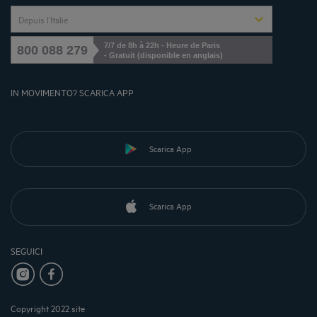
Depuis l'Italie
7/7 de 8h à 22h - Heure de Paris
800 088 279
- Gratuit (disponible en anglais)
IN MOVIMENTO? SCARICA APP
Scarica App
Scarica App
SEGUICI
Copyright 2022 site