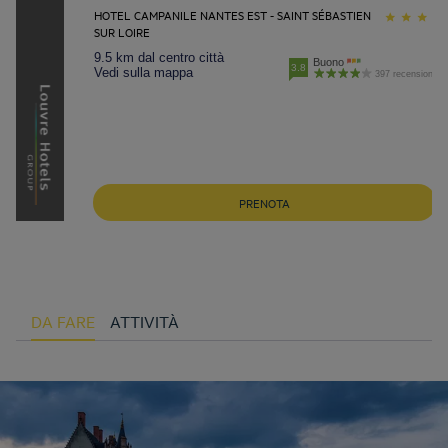
HOTEL CAMPANILE NANTES EST - SAINT SÉBASTIEN
SUR LOIRE
9.5 km dal centro città
Buono
3.8
Vedi sulla mappa
397 recensioni
PRENOTA
DA FARE
ATTIVITÀ