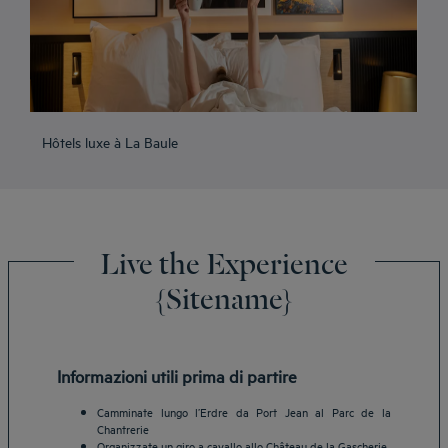
Hôtels luxe à La Baule
Live the Experience
{Sitename}
Informazioni utili prima di partire
Camminate lungo l’Erdre da Port Jean al Parc de la
Chantrerie
Organizzate un giro a cavallo allo Château de la Gascherie