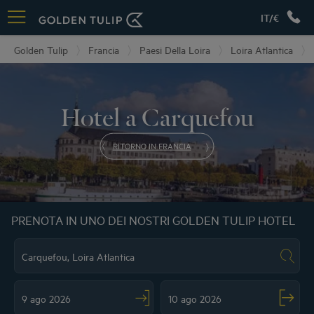
IT/€
Golden Tulip
Francia
Paesi Della Loira
Loira Atlantica
Hotel a Carquefou
RITORNO IN FRANCIA
PRENOTA IN UNO DEI NOSTRI GOLDEN TULIP HOTEL