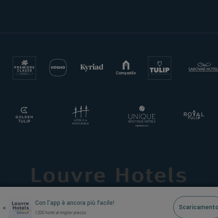
Con l’app è ancora più facile!
×
Scaricament
1.200 hotel al miglior prezzo