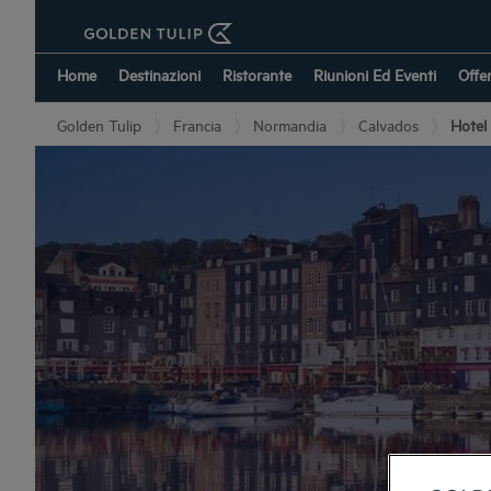
Home
Destinazioni
Ristorante
Riunioni Ed Eventi
Offe
Golden Tulip
Francia
Normandia
Calvados
Hotel