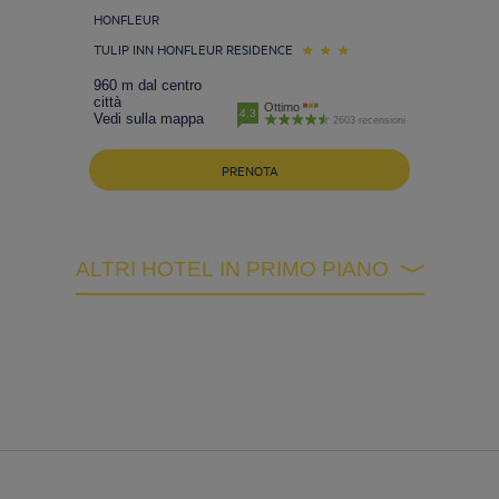
HONFLEUR
TULIP INN HONFLEUR RESIDENCE
960 m dal centro
città
Ottimo
4.3
Vedi sulla mappa
2603 recensioni
PRENOTA
ALTRI HOTEL IN PRIMO PIANO