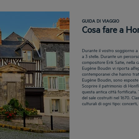
GUIDA DI VIAGGIO
Cosa fare a Ho
Durante il vostro soggiorno a 
a 3 stelle. Durante un percorso
compositore Erik Satie, nella c
Eugène Boudin vi riporta all’epo
contemporanei che hanno tratto
Eugène Boudin, sono esposte 
Scoprire il patrimonio di Honfl
questa antica città fortificata.
del sale costruiti nel 1670. Cl
culturali di ogni tipo: concerti,