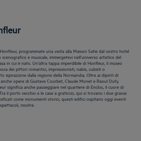
nfleur
Honfleur, programmate una visita alla Maison Satie dal vostro hotel
 scenografico e musicale, immergetevi nell’universo artistico del
asa in cui è nato. Un’altra tappa imperdibile di Honfleur, il museo
ca dei pittori romantici, impressionisti, nabis, cubisti o
 ispirazione dalla regione della Normandia. Oltre ai dipinti di
anche opere di Gustave Courbet, Claude Monet e Raoul Dufy.
eur significa anche passeggiare nel quartiere di Enclos, il cuore di
 Tra il porto vecchio e le case a graticcio, qui si trovano i due granai
assificati come monumenti storici, questi edifici ospitano oggi eventi
 spettacoli, mostre.