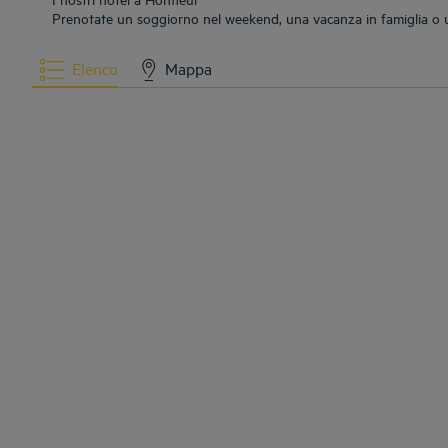
Prenotate un soggiorno nel weekend, una vacanza in famiglia o un 
Elenco
Mappa