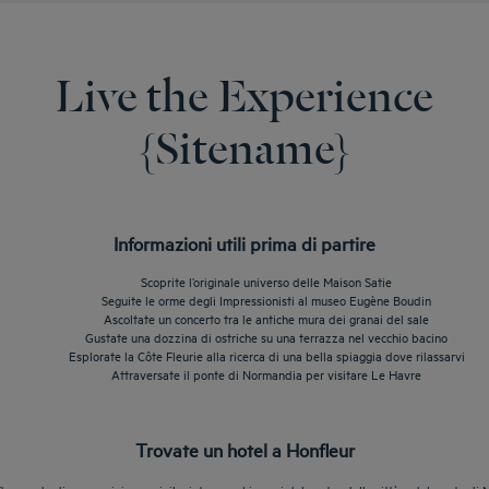
Live the Experience
{Sitename}
Informazioni utili prima di partire
Scoprite l’originale universo delle Maison Satie
Seguite le orme degli Impressionisti al museo Eugène Boudin
Ascoltate un concerto tra le antiche mura dei granai del sale
Gustate una dozzina di ostriche su una terrazza nel vecchio bacino
Esplorate la Côte Fleurie alla ricerca di una bella spiaggia dove rilassarvi
Attraversate il ponte di Normandia per visitare Le Havre
Trovate un hotel a Honfleur