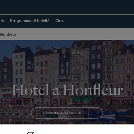
rte
Programma di fedeltà
Circa
 Honfleur
Hotel a Honfleur
RITORNO IN FRANCIA