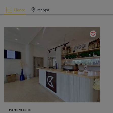
Elenco
Mappa
PORTO VECCHIO