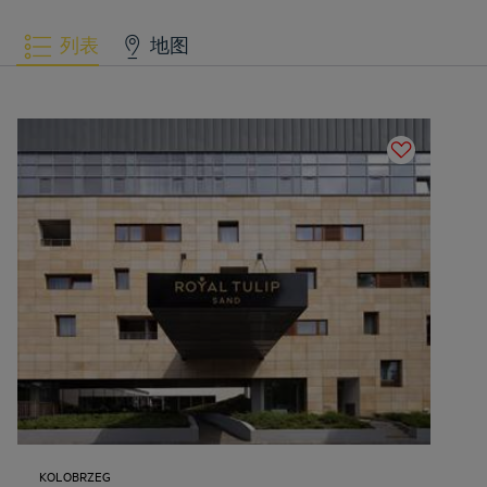
列表
地图
KOLOBRZEG