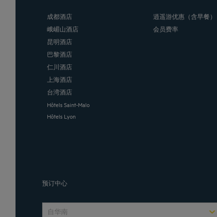
成都酒店
逍遥游优惠（含早餐）
峨嵋山酒店
会员费率
昆明酒店
巴黎酒店
仁川酒店
上海酒店
台湾酒店
Hôtels Saint-Malo
Hôtels Lyon
预订中心
自华南