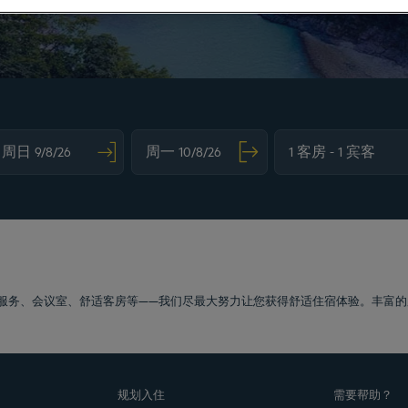
vigate forward to interact with the calendar and select a date. Press the question m
Navigate backward to interact with the calendar and sele
服务、会议室、舒适客房等——我们尽最大努力让您获得舒适住宿体验。丰富的
规划入住
需要帮助？