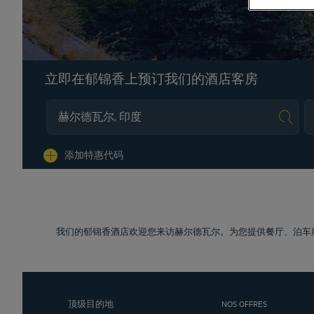
立即在郁锦香上预订我们的酒店客房
Na
添加特惠代码
我们的郁锦香酒店欢迎您来访赫尔德瓦尔。为您提供餐厅、泊车
顶级目的地
NOS OFFRES