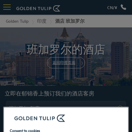
CN/¥
Golden Tulip
印度
酒店 班加罗尔
班加罗尔的酒店
返回印度页面
立即在郁锦香上预订我们的酒店客房
Consent to cookies