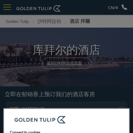
CN/¥
Golden Tulip
沙特阿拉伯
酒店 拜爾
库拜尔的酒店
返回沙特阿拉伯页面
立即在郁锦香上预订我们的酒店客房
Consent to cookies