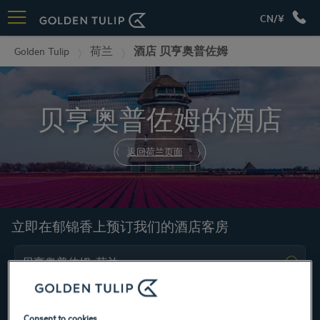
CN/¥
Golden Tulip
荷兰
酒店 贝亨奥普佐姆
贝亨奥普佐姆的酒店
返回荷兰页面
立即在郁锦香上预订我们的酒店客房
Consent to cookies