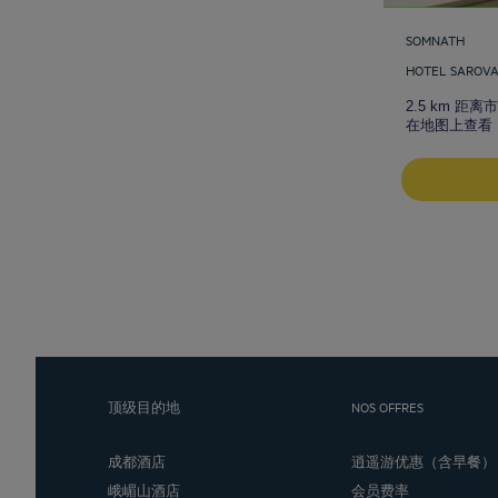
SOMNATH
HOTEL SAROVA
2.5 km 距离
在地图上查看
顶级目的地
NOS OFFRES
成都酒店
逍遥游优惠（含早餐）
峨嵋山酒店
会员费率