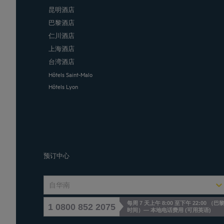
昆明酒店
巴黎酒店
仁川酒店
上海酒店
台湾酒店
Hôtels Saint-Malo
Hôtels Lyon
预订中心
自华南
每周 7 天上午 8:00 至下午 22:00 （巴
1 0800 852 2075
时间）— 本地电话费用
(
可用英语
)