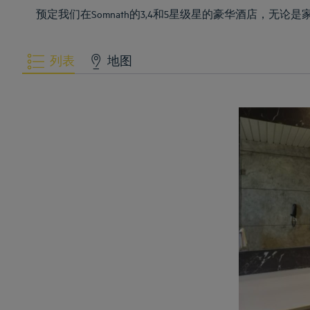
预定我们在Somnath的3,4和5星级星的豪华酒店，
列表
地图